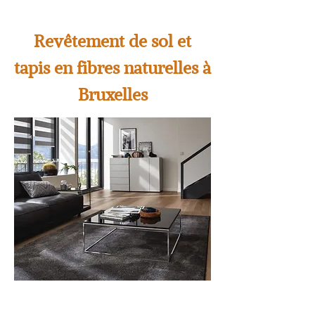
Revêtement de sol et
tapis en fibres naturelles à
Bruxelles