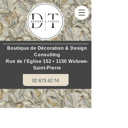
Boutique de Décoration & Design
Consulting
Rue de l'Eglise 152 • 1150 Woluwe-
Saint-Pierre
02 673 42 74
Décors & Tissus vous propose de