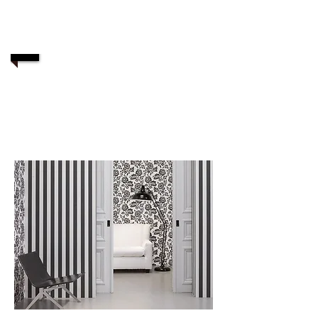
Contact via mail
1/4