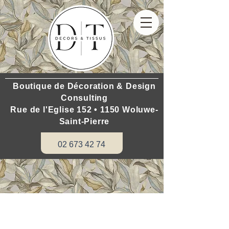
Boutique de Décoration & Design
Consulting
Rue de l'Eglise 152 • 1150 Woluwe-
Saint-Pierre
02 673 42 74
Wilt u uw huis renoveren: