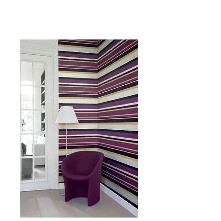
www.hometouch.be