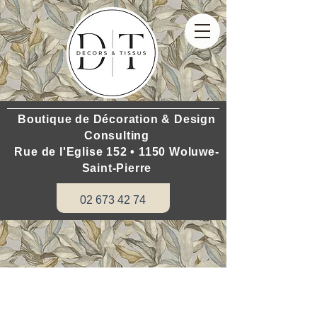
Boutique de Décoration & Design
Consulting
Rue de l'Eglise 152 • 1150 Woluwe-
Saint-Pierre
02 673 42 74
Wilt u uw huis renoveren: