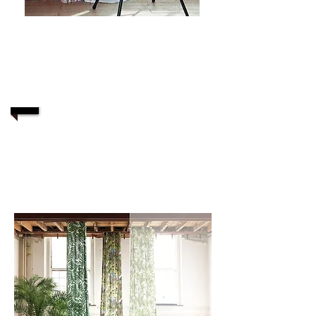
Contact via mail
1/3