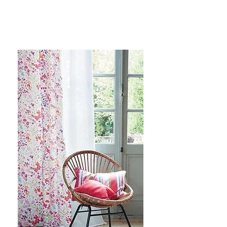
www.hometouch.be