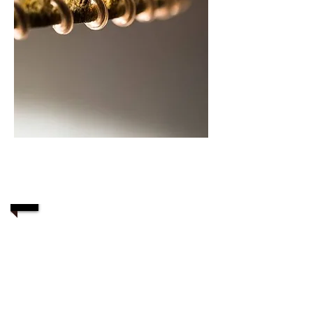
Contact via mail
1/3