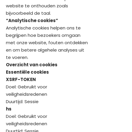
website te onthouden zoals
bijvoorbeeld de taal.
“Analytische cookies”
Analytische cookies helpen ons te
begrijpen hoe bezoekers omgaan
met onze website, fouten ontdekken
en om betere algehele analyses uit
te voeren.
Overzicht van cookies
Essentiële cookies
XSRF-TOKEN
Doel: Gebruikt voor
veiligheidsredenen
Duurtijd: Sessie
hs
Doel: Gebruikt voor
veiligheidsredenen
Duurtijd: Sessie