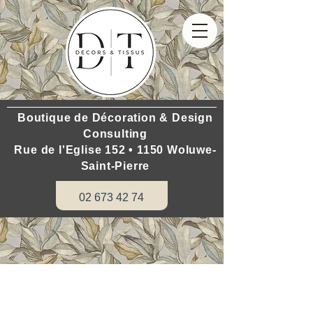
Boutique de Décoration & Design
Consulting
Rue de l'Eglise 152 • 1150 Woluwe-
Saint-Pierre
02 673 42 74
Do you want to renovate your house: