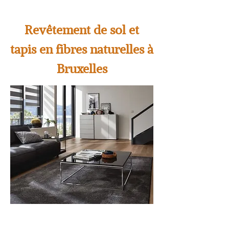
Revêtement de sol et
tapis en fibres naturelles à
Bruxelles