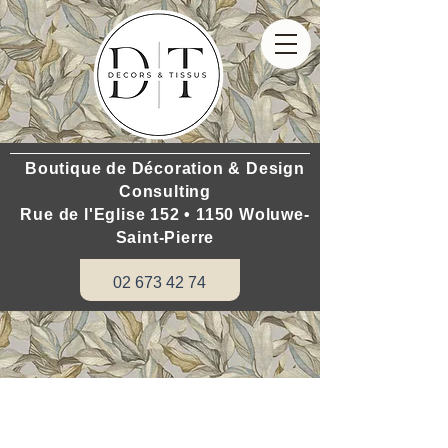
Boutique de Décoration & Design
Consulting
Rue de l'Eglise 152 • 1150 Woluwe-
Saint-Pierre
02 673 42 74
Décors & Tissus vous propose de