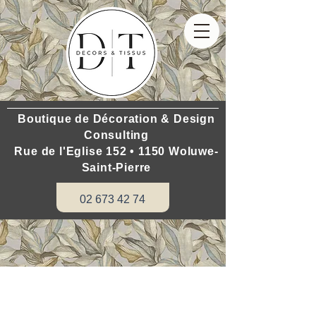
Boutique de Décoration & Design
Consulting
Rue de l'Eglise 152 • 1150 Woluwe-
Saint-Pierre
02 673 42 74
Wilt u uw huis renoveren: