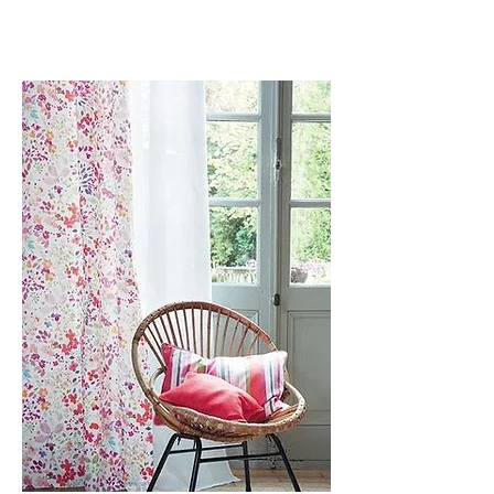
www.hometouch.be